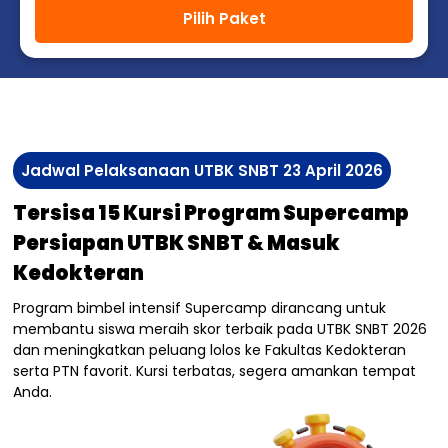
Pilih Paket
Jadwal Pelaksanaan UTBK SNBT 23 April 2026
Tersisa 15 Kursi Program Supercamp
Persiapan UTBK SNBT & Masuk
Kedokteran
Program bimbel intensif Supercamp dirancang untuk
membantu siswa meraih skor terbaik pada UTBK SNBT 2026
dan meningkatkan peluang lolos ke Fakultas Kedokteran
serta PTN favorit. Kursi terbatas, segera amankan tempat
Anda.