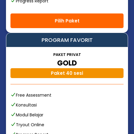
Progress Report
Pilih Paket
PROGRAM FAVORIT
PAKET PRIVAT
GOLD
Paket 40 sesi
Free Assessment
Konsultasi
Modul Belajar
Tryout Online