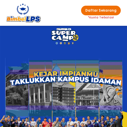
Daftar Sekarang
*Kuota Terbatas!