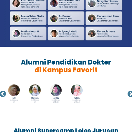
Alumni Pendidikan Dokter
di Kampus Favorit
Alumni Supercamp Lolos Jurusan