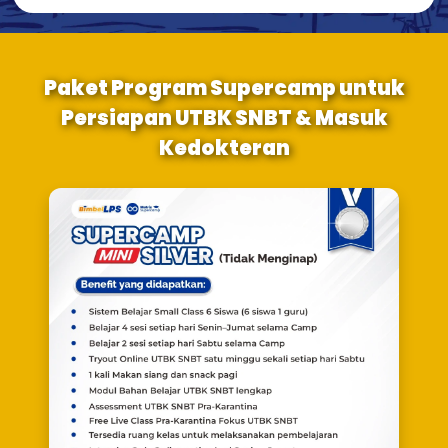
Paket Program Supercamp untuk
Persiapan UTBK SNBT & Masuk
Kedokteran