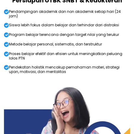
Persiapan UTBK SNBT & Kedokteran
Pendampingan akademik dan non akademik setiap hari (24
jam)
Siswa lebih fokus dalam belajar dan terhindar dari distraksi
Program belajar terencana dengan target nilai yang terukur
Metode belajar personal, sistematis, dan terstruktur
Proses belajar efektif dan efisien untuk meningkatkan peluang
lolos PTN
Pendekatan holistik mencakup pemahaman materi, strategi
ujian, motivasi, dan mentalitas