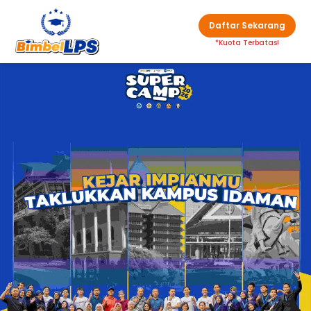
Daftar Sekarang
*Kuota Terbatas!