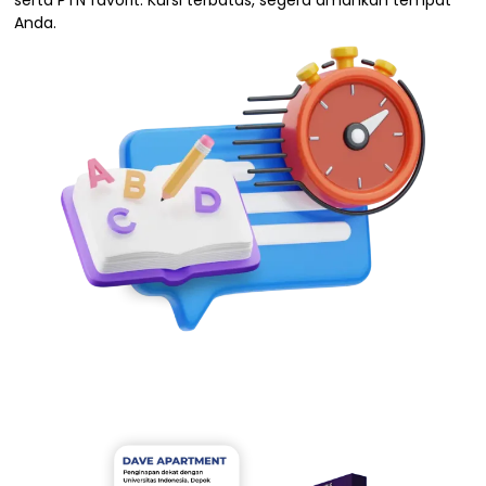
serta PTN favorit. Kursi terbatas, segera amankan tempat
Anda.