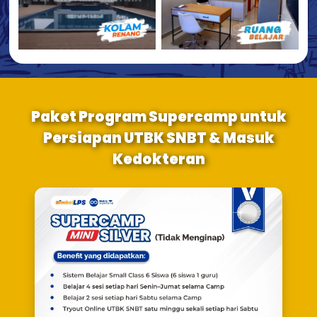
Paket Program Supercamp untuk
Persiapan UTBK SNBT & Masuk
Kedokteran