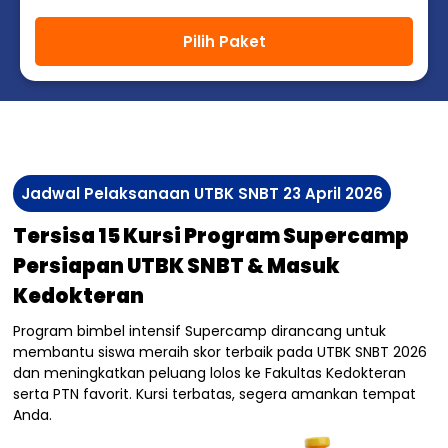
Pilih Paket
Jadwal Pelaksanaan UTBK SNBT 23 April 2026
Tersisa 15 Kursi Program Supercamp
Persiapan UTBK SNBT & Masuk
Kedokteran
Program bimbel intensif Supercamp dirancang untuk
membantu siswa meraih skor terbaik pada UTBK SNBT 2026
dan meningkatkan peluang lolos ke Fakultas Kedokteran
serta PTN favorit. Kursi terbatas, segera amankan tempat
Anda.