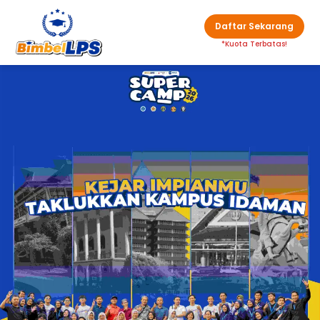
Daftar Sekarang
*Kuota Terbatas!