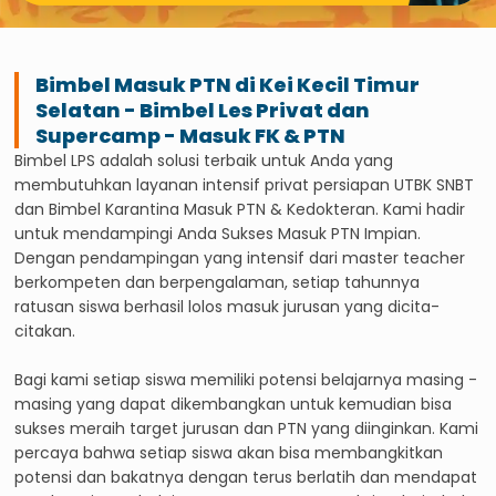
Bimbel Masuk PTN di
Kei Kecil Timur
Selatan
- Bimbel Les Privat dan
Supercamp - Masuk FK & PTN
Bimbel LPS adalah solusi terbaik untuk Anda yang
membutuhkan layanan intensif privat persiapan UTBK SNBT
dan Bimbel Karantina Masuk PTN & Kedokteran. Kami hadir
untuk mendampingi Anda Sukses Masuk PTN Impian.
Dengan pendampingan yang intensif dari master teacher
berkompeten dan berpengalaman, setiap tahunnya
ratusan siswa berhasil lolos masuk jurusan yang dicita-
citakan.
Bagi kami setiap siswa memiliki potensi belajarnya masing -
masing yang dapat dikembangkan untuk kemudian bisa
sukses meraih target jurusan dan PTN yang diinginkan. Kami
percaya bahwa setiap siswa akan bisa membangkitkan
potensi dan bakatnya dengan terus berlatih dan mendapat