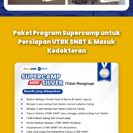
Paket Program Supercamp untuk
Persiapan UTBK SNBT & Masuk
Kedokteran