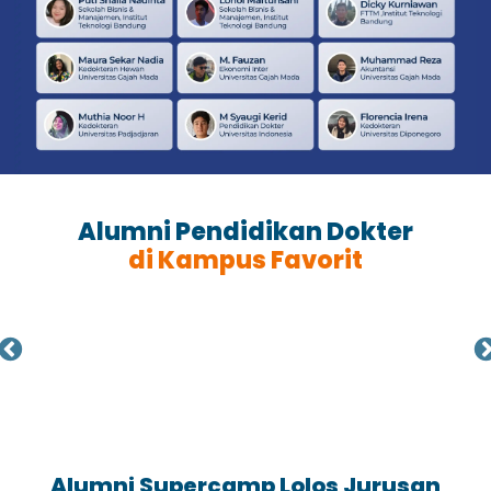
Alumni Pendidikan Dokter
di Kampus Favorit
Alumni Supercamp Lolos Jurusan