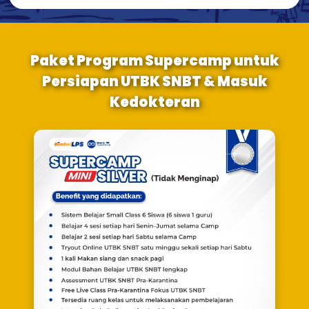
Paket Program Supercamp untuk
Persiapan UTBK SNBT & Masuk
Kedokteran