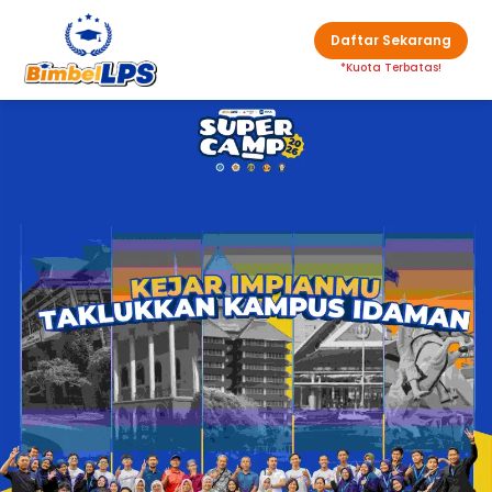
Daftar Sekarang
*Kuota Terbatas!