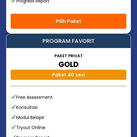
Progress Report
Pilih Paket
PROGRAM FAVORIT
PAKET PRIVAT
GOLD
Paket 40 sesi
Free Assessment
Konsultasi
Modul Belajar
Tryout Online