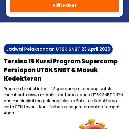
Pilih Paket
Jadwal Pelaksanaan UTBK SNBT 23 April 2026
Tersisa 15 Kursi Program Supercamp
Persiapan UTBK SNBT & Masuk
Kedokteran
Program bimbel intensif Supercamp dirancang untuk
membantu siswa meraih skor terbaik pada UTBK SNBT 2026
dan meningkatkan peluang lolos ke Fakultas Kedokteran
serta PTN favorit. Kursi terbatas, segera amankan tempat
Anda.