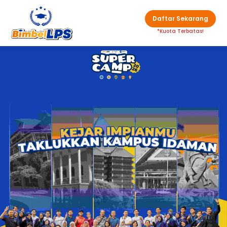
Daftar Sekarang
*Kuota Terbatas!