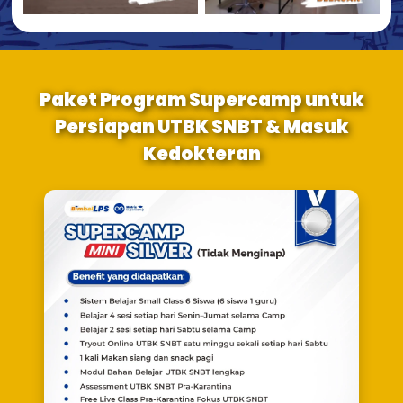
Paket Program Supercamp untuk
Persiapan UTBK SNBT & Masuk
Kedokteran