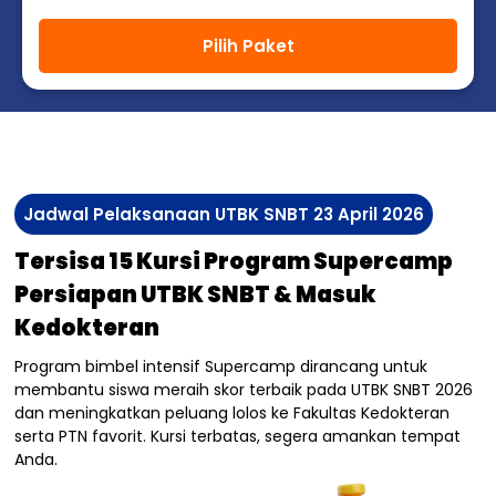
Pilih Paket
Jadwal Pelaksanaan UTBK SNBT 23 April 2026
Tersisa 15 Kursi Program Supercamp
Persiapan UTBK SNBT & Masuk
Kedokteran
Program bimbel intensif Supercamp dirancang untuk
membantu siswa meraih skor terbaik pada UTBK SNBT 2026
dan meningkatkan peluang lolos ke Fakultas Kedokteran
serta PTN favorit. Kursi terbatas, segera amankan tempat
Anda.