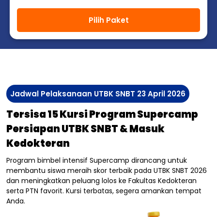
Pilih Paket
Jadwal Pelaksanaan UTBK SNBT 23 April 2026
Tersisa 15 Kursi Program Supercamp
Persiapan UTBK SNBT & Masuk
Kedokteran
Program bimbel intensif Supercamp dirancang untuk
membantu siswa meraih skor terbaik pada UTBK SNBT 2026
dan meningkatkan peluang lolos ke Fakultas Kedokteran
serta PTN favorit. Kursi terbatas, segera amankan tempat
Anda.