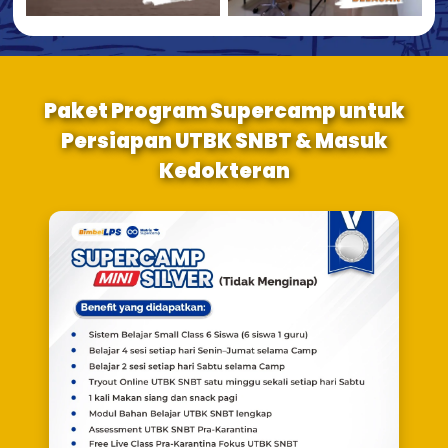
Paket Program Supercamp untuk
Persiapan UTBK SNBT & Masuk
Kedokteran