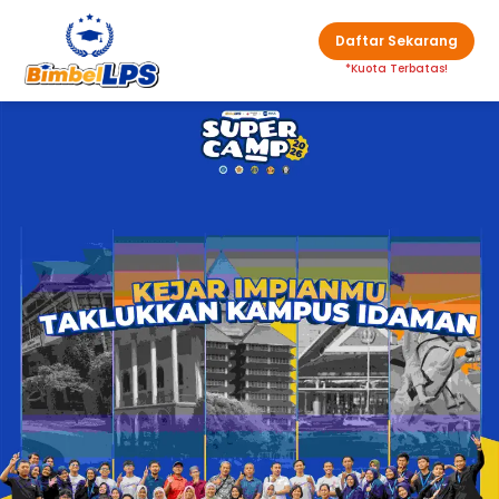
Daftar Sekarang
*Kuota Terbatas!